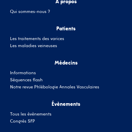
A propos
Qui sommes-nous ?
Mot de passe
Patients
Les traitements des varices
Se souvenir de moi
Mot de passe oublié
Les maladies veineuses
Médecins
SE CONNECTER
Informations
Vous n'avez pas de
Séquences flash
compte ?
Inscrivez-Vous
Notre revue Phlébologie Annales Vasculaires
Évènements
Tous les évènements
Congrès SFP