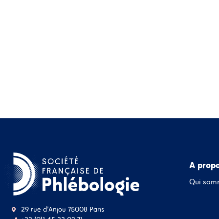
A prop
Qui som
29 rue d'Anjou 75008 Paris