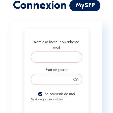
Connexion
MySFP
Nom d'utilisateur ou
adresse mail
Mot de passe
Nom d'utilisateur ou adresse
mail
Se souvenir de moi
Mot de passe oublié
Mot de passe
SE CONNECTER
Vous n'avez pas de
compte ?
Se souvenir de moi
Inscrivez-Vous
Mot de passe oublié