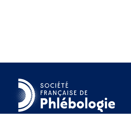
29 rue d'Anjou 75008 Paris
+33 (0)1 45 33 02 71