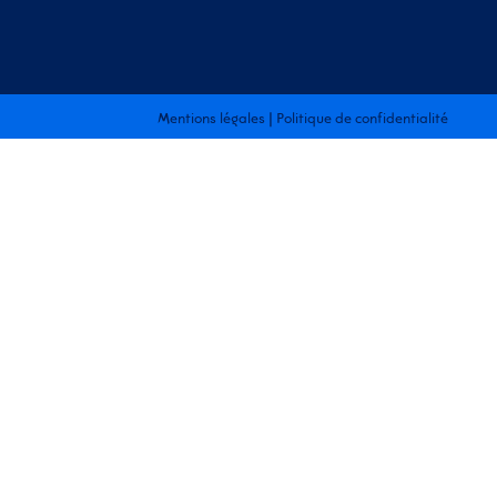
Mentions légales
|
Politique de confidentialité