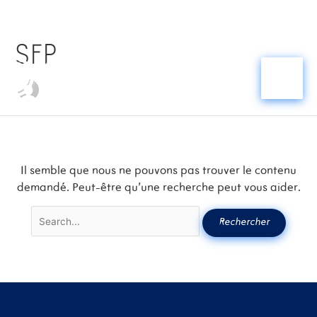
SFP
Aller
Rechercher :
au
contenu
Il semble que nous ne pouvons pas trouver le contenu
demandé. Peut-être qu’une recherche peut vous aider.